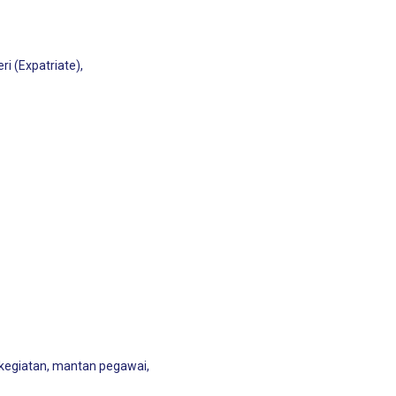
 (Expatriate),
 kegiatan, mantan pegawai,