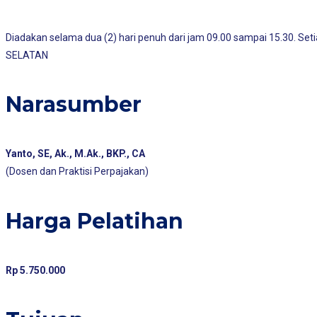
Diadakan selama dua (2) hari penuh dari jam 09.00 sampai 15.30. 
SELATAN
Narasumber
Yanto, SE, Ak., M.Ak., BKP., CA
(Dosen dan Praktisi Perpajakan)
Harga Pelatihan
Rp 5.750.000