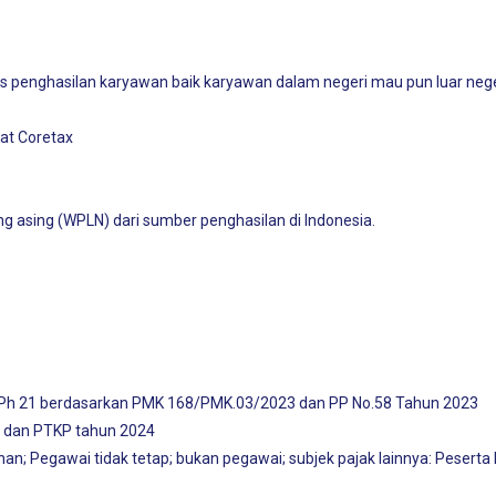
enghasilan karyawan baik karyawan dalam negeri mau pun luar negeri
at Coretax
asing (WPLN) dari sumber penghasilan di Indonesia.
PPh 21 berdasarkan PMK 168/PMK.03/2023 dan PP No.58 Tahun 2023
h, dan PTKP tahun 2024
n; Pegawai tidak tetap; bukan pegawai; subjek pajak lainnya: Peserta