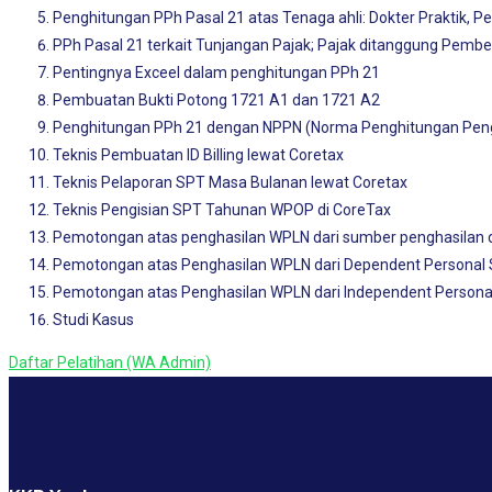
Penghitungan PPh Pasal 21 atas Tenaga ahli: Dokter Praktik, Pe
PPh Pasal 21 terkait Tunjangan Pajak; Pajak ditanggung Pember
Pentingnya Exceel dalam penghitungan PPh 21
Pembuatan Bukti Potong 1721 A1 dan 1721 A2
Penghitungan PPh 21 dengan NPPN (Norma Penghitungan Peng
Teknis Pembuatan ID Billing lewat Coretax
Teknis Pelaporan SPT Masa Bulanan lewat Coretax
Teknis Pengisian SPT Tahunan WPOP di CoreTax
Pemotongan atas penghasilan WPLN dari sumber penghasilan 
Pemotongan atas Penghasilan WPLN dari Dependent Personal 
Pemotongan atas Penghasilan WPLN dari Independent Personal
Studi Kasus
Daftar Pelatihan (WA Admin)