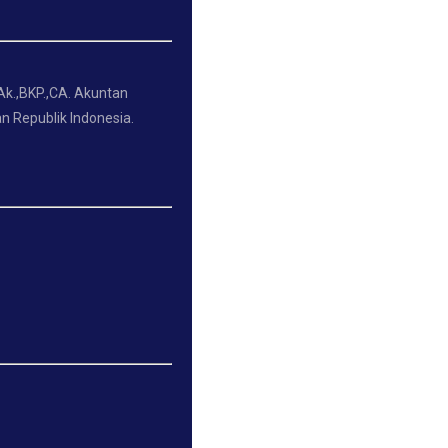
Ak.,BKP.,CA. Akuntan
n Republik Indonesia.