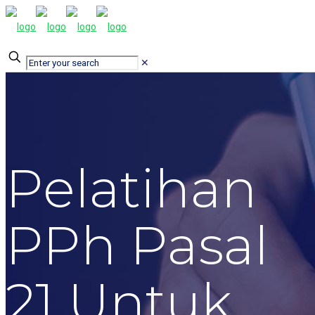
✕
Pelatihan
PPh Pasal
21 Untuk