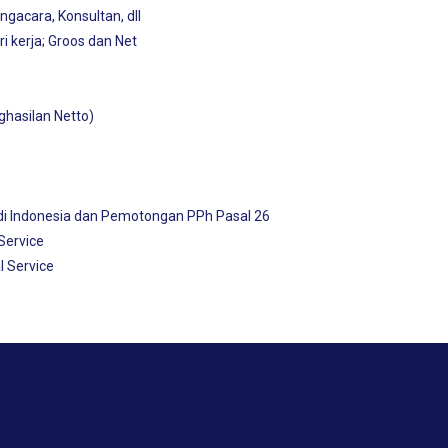
ngacara, Konsultan, dll
i kerja; Groos dan Net
hasilan Netto)
di Indonesia dan Pemotongan PPh Pasal 26
Service
 Service