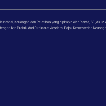
untansi, Keuangan dan Pelatihan yang dipimpin oleh Yanto, SE.,Ak.,M.
engan Izin Praktik dari Direktorat Jenderal Pajak Kementerian Keuanga