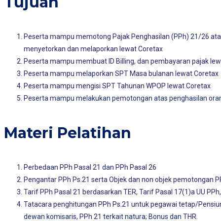
Tujuan
Peserta mampu memotong Pajak Penghasilan (PPh) 21/26 atas p
menyetorkan dan melaporkan lewat Coretax
Peserta mampu membuat ID Billing, dan pembayaran pajak lew
Peserta mampu melaporkan SPT Masa bulanan lewat Coretax
Peserta mampu mengisi SPT Tahunan WPOP lewat Coretax
Peserta mampu melakukan pemotongan atas penghasilan orang 
Materi Pelatihan
Perbedaan PPh Pasal 21 dan PPh Pasal 26
Pengantar PPh Ps.21 serta Objek dan non objek pemotongan 
Tarif PPh Pasal 21 berdasarkan TER, Tarif Pasal 17(1)a UU PP
Tatacara penghitungan PPh Ps.21 untuk pegawai tetap/Pensiuna
dewan komisaris, PPh 21 terkait natura; Bonus dan THR.